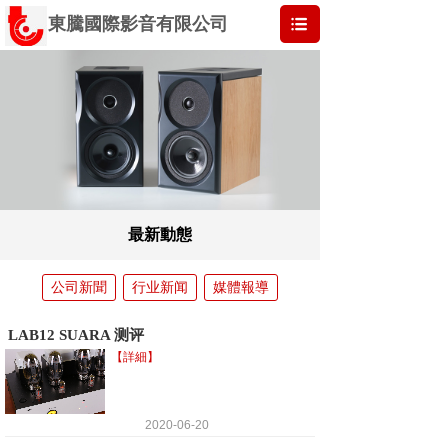
東騰國際影音有限公司
最新動態
公司新聞
行业新闻
媒體報導
LAB12 SUARA 测评
【詳細】
2020-06-20